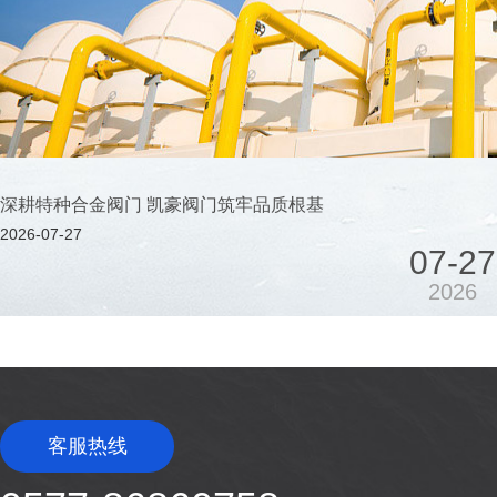
07-14
2026
深耕特种合金阀门 凯豪阀门筑牢品质根基
2026-07-27
07-27
2026
07-22
客服热线
2026