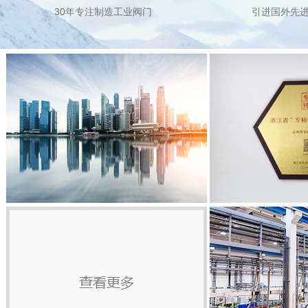
30年专注制造工业阀门
引进国外先
品质优先
产品精工细作符合各项指标
关于凯豪
企