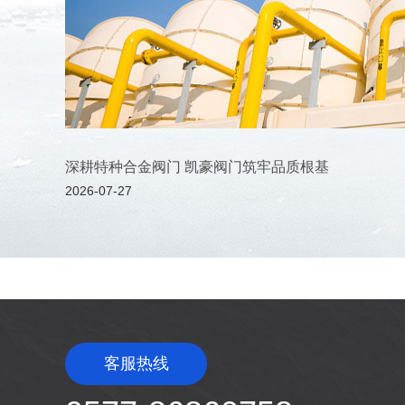
深耕特种合金阀门 凯豪阀门筑牢品质根基
2026-07-27
客服热线