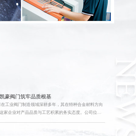
企业风采
 凯豪阀门筑牢品质根基
司在工业阀门制造领域深耕多年，其在特种合金材料方向
这家企业对产品品质与工艺积累的务实态度。公司位于
主营球阀、闸阀、截止阀、止回阀等系列产品，产品材
锈钢等系列，在石油化工、海洋工程、电力能源等领域
合金阀门的技术内涵及企业实践等角度，呈现凯豪阀门
基 凯豪阀门务实精进
稳步发展。
司在阀门制造领域持续深耕，其在产品尺寸精度控制方向
折射出这家制造企业对品质细节的务实态度。公司主营
止回阀等产品，在石油化工、电力能源、水处理等领域
精度的技术内涵及企业工艺积累等角度，呈现凯豪阀门