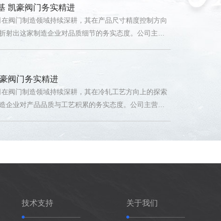
稳步发展。
凯豪阀门务实精进
司在阀门制造领域持续深耕，其在冷轧工艺方向上的探索
造企业对产品品质与工艺积累的务实态度。公司主营球
锈钢阀门产品，在石油、化工、天然气等领域获得应
技术特点及企业工艺积累等角度，呈现凯豪阀门在该领
展。
材质与精密加工提升辐照环境可靠性
续推进的背景下，核电站辐射环境中的阀门产品需在高
持长期结构稳定与密封可靠。中国·凯豪阀门有限公司依
的积累，以316L不锈钢球阀、截止阀、闸阀等产品，为
体控制提供阀门配套方案。
技术支持
关于我们