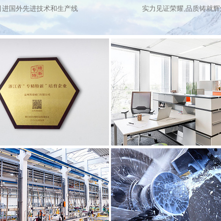
引进国外先进技术和生产线
实力见证荣耀,品质铸就辉
企业荣誉
企业风采