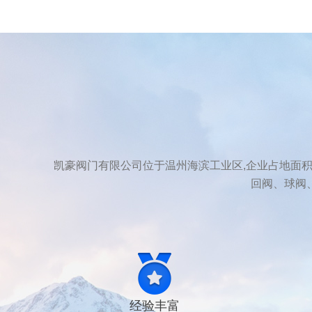
凯豪阀门有限公司位于温州海滨工业区,企业占地面积2000
回阀、球阀
经验丰富