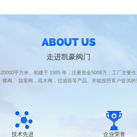
走进凯豪阀门
0平方米。初建于 1985 年，注册资金5008万；工厂主要生产 
、蝶阀、 旋塞阀，疏水阀，过滤器等产品。并能按照客户提供的要求
技术先进
企业荣誉