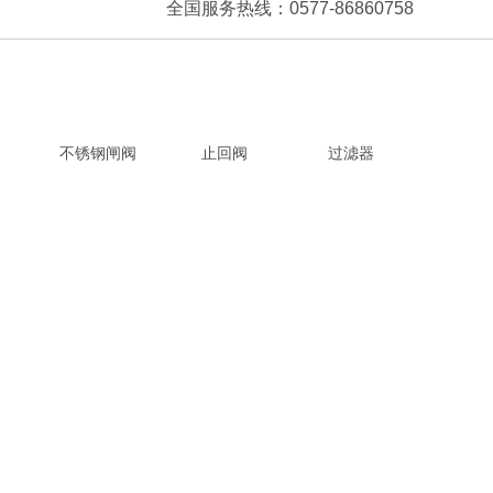
全国服务热线：0577-86860758
不锈钢闸阀
止回阀
过滤器