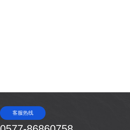
客服热线
0577-86860758