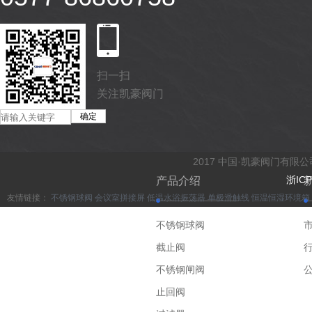
扫一扫
关注凯豪阀门
2017 中国·凯豪阀门有限
浙ICP
产品介绍
友情链接：
不锈钢球阀
会议室拼接屏
低温水浴振荡器
单极滑触线
恒温恒湿环境箱
不锈钢球阀
截止阀
不锈钢闸阀
止回阀