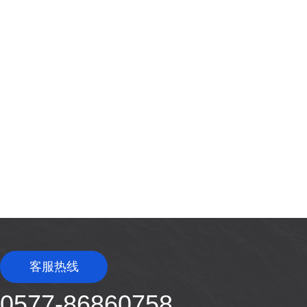
客服热线
0577-86860758