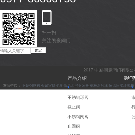
扫一扫
关注凯豪阀门
2017 中国·凯豪阀门有限
浙ICP
产品介绍
友情链接：
不锈钢球阀
会议室拼接屏
低温水浴振荡器
单极滑触线
恒温恒湿环境箱
不锈钢球阀
截止阀
不锈钢闸阀
止回阀