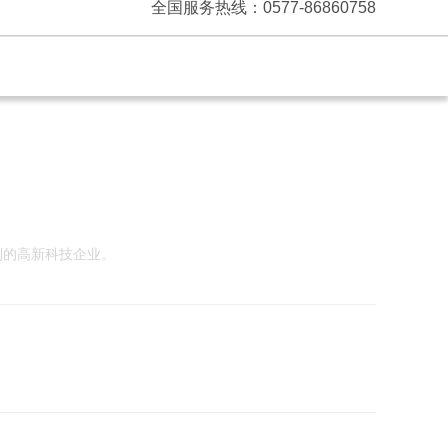
全国服务热线：0577-86860758
列的高新科技企业。