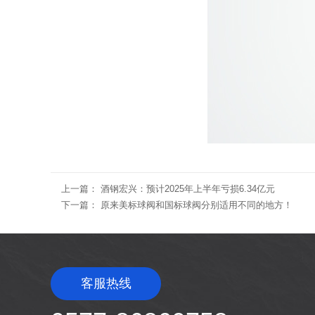
上一篇：
酒钢宏兴：预计2025年上半年亏损6.34亿元
下一篇：
原来美标球阀和国标球阀分别适用不同的地方！
客服热线