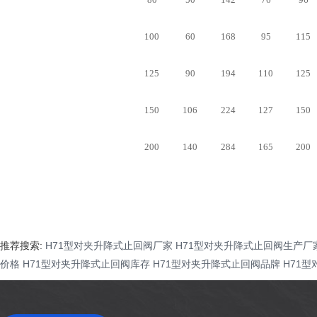
100
60
168
95
115
125
90
194
110
125
150
106
224
127
150
200
140
284
165
200
推荐搜索:
H71型对夹升降式止回阀厂家
H71型对夹升降式止回阀生产厂
价格
H71型对夹升降式止回阀库存
H71型对夹升降式止回阀品牌
H71