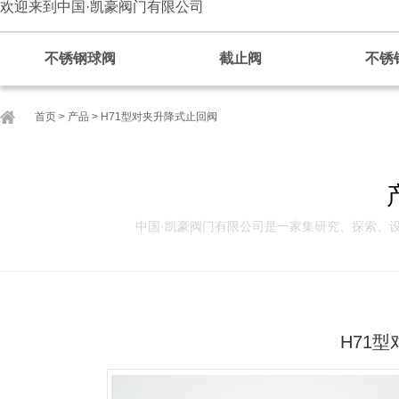
欢迎来到中国·凯豪阀门有限公司
不锈钢球阀
截止阀
不锈
首页
>
产品
>
H71型对夹升降式止回阀
中国·凯豪阀门有限公司是一家集研究、探索、
H71