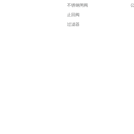
不锈钢闸阀
止回阀
过滤器