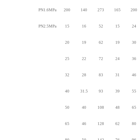
PN1.6MPa
200
140
273
165
200
PN2.5MPa
15
16
52
15
24
20
19
62
19
30
25
22
72
24
36
32
28
83
31
46
40
31.5
93
39
55
50
40
108
48
65
65
46
128
62
80
80
50
142
76
96