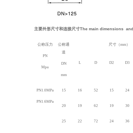
主要外形尺寸和连接尺寸The main dimensions and co
公称压力
公称通
尺寸（mm）
道
PN
L
D
D2
D3
DN
Mpa
mm
PN1.0MPa
15
16
52
15
24
PN1.6MPa
20
19
62
19
30
25
22
72
24
36